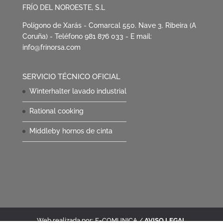
FRÍO DEL NOROESTE, S.L
Polígono de Xarás - Comarcal 550. Nave 3. Ribeira (A
Coruña) - Teléfono 981 876 033 - E mail:
info@frinorsa.com
SERVICIO TÉCNICO OFICIAL
Winterhalter lavado industrial
Rational cooking
Middleby hornos de cinta
Web realizada por: E-COMUNICA /
AVISO LEGAL