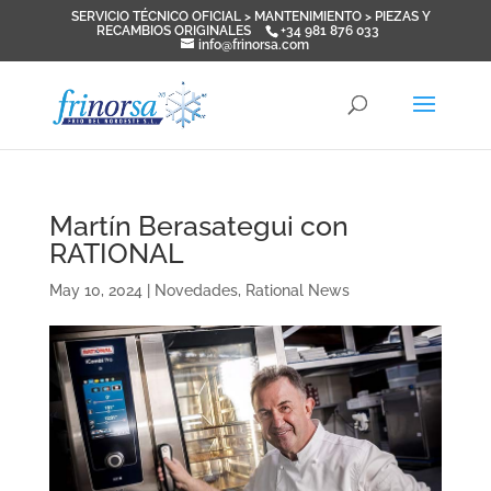
SERVICIO TÉCNICO OFICIAL > MANTENIMIENTO > PIEZAS Y
RECAMBIOS ORIGINALES
+34 981 876 033
info@frinorsa.com
Martín Berasategui con
RATIONAL
May 10, 2024
|
Novedades
,
Rational News