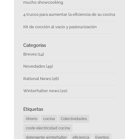
mucho showcooking.
4 trucos para aumentar la eficiencia de su cocina
Kit de cocción al vacío y pasteurización
Categorías
Breves
(14)
Novedades
(49)
Rational News
(26)
Winterhalter news
(20)
Etiquetas
Ahorro
cocina
Colectividades
coste electricidad cocina
detergente winterhalter
eficiencia
Eventos