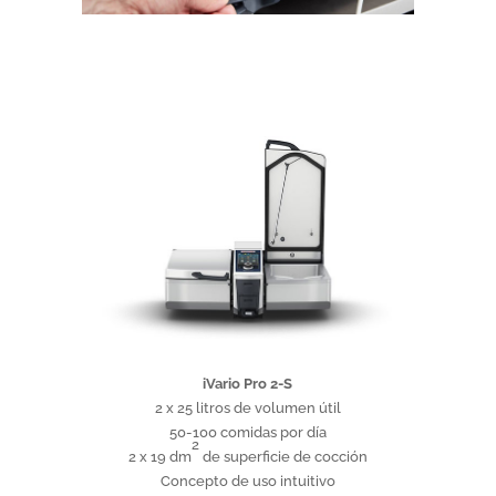
iVario Pro 2-S
2 x 25 litros de volumen útil
50-100 comidas por día
2
2 x 19 dm
de superficie de cocción
Concepto de uso intuitivo