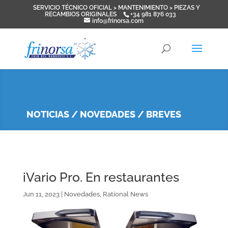
SERVICIO TÉCNICO OFICIAL > MANTENIMIENTO > PIEZAS Y
RECAMBIOS ORIGINALES
+34 981 876 033
info@frinorsa.com
NOTICIAS / NOVEDADES / BREVES
iVario Pro. En restaurantes
Jun 11, 2023
|
Novedades
,
Rational News