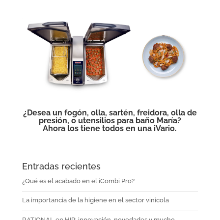
¿Desea un fogón, olla, sartén, freidora, olla de
presión, o utensilios para baño María?
Ahora los tiene todos en una iVario.
Entradas recientes
¿Qué es el acabado en el iCombi Pro?
La importancia de la higiene en el sector vinícola
RATIONAL en HIP: innovación, novedades y mucho